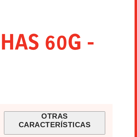
INNOVACIÓN
SNACKS
HORECA
HAS 60G -
OTRAS
CARACTERÍSTICAS