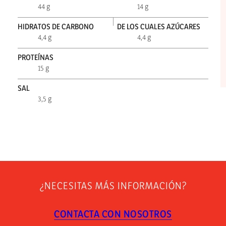
44 g
14 g
HIDRATOS DE CARBONO
DE LOS CUALES AZÚCARES
4,4 g
4,4 g
PROTEÍNAS
15 g
SAL
3,5 g
¿NECESITAS MÁS INFORMACIÓN?
CONTACTA CON NOSOTROS