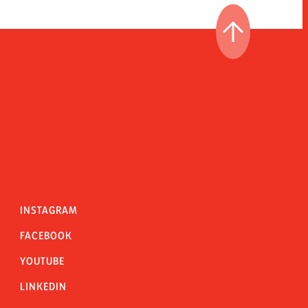
IR AL PRINCI
INSTAGRAM
FACEBOOK
YOUTUBE
LINKEDIN