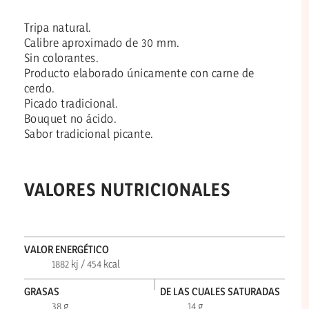
Tripa natural.
Calibre aproximado de 30 mm.
Sin colorantes.
Producto elaborado únicamente con carne de
cerdo.
Picado tradicional.
Bouquet no ácido.
Sabor tradicional picante.
VALORES NUTRICIONALES
VALOR ENERGÉTICO
1882 kj / 454 kcal
GRASAS
DE LAS CUALES SATURADAS
38 g
14 g