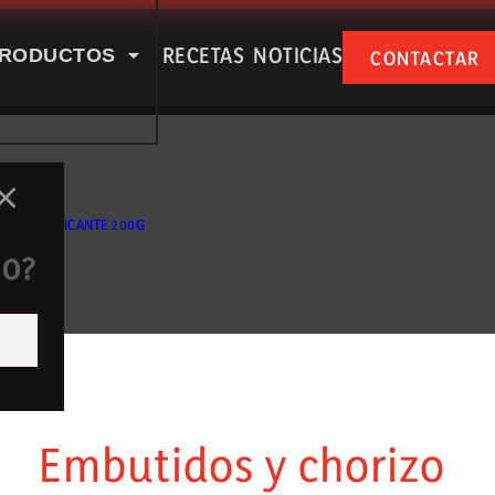
RECETAS
NOTICIAS
RODUCTOS
CONTACTAR
SPUÑA EN NUESTRAS RSS
O SARTA PICANTE 200G
DO?
e nosotros
Productos
Embutidos y chorizo