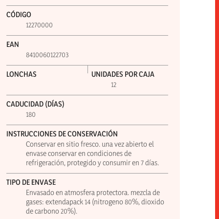
CÓDIGO
12270000
EAN
8410060122703
LONCHAS
UNIDADES POR CAJA
12
CADUCIDAD (DÍAS)
180
INSTRUCCIONES DE CONSERVACIÓN
Conservar en sitio fresco. una vez abierto el
envase conservar en condiciones de
refrigeración, protegido y consumir en 7 días.
TIPO DE ENVASE
Envasado en atmosfera protectora. mezcla de
gases: extendapack 14 (nitrogeno 80%, dioxido
de carbono 20%).