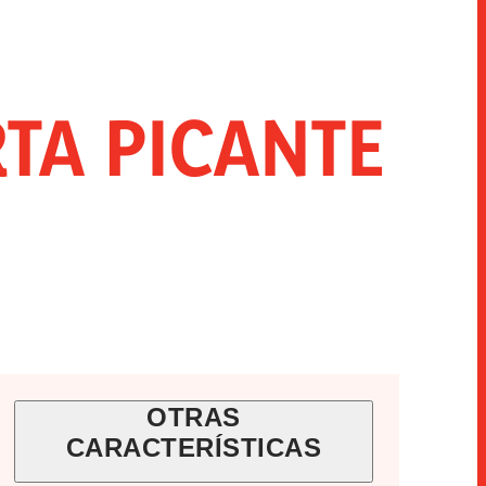
INNOVACIÓN
SNACKS
HORECA
TA PICANTE
OTRAS
CARACTERÍSTICAS