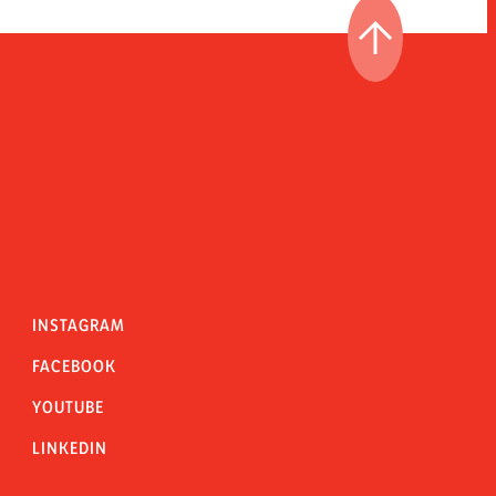
IR AL PRINCI
INSTAGRAM
FACEBOOK
YOUTUBE
LINKEDIN