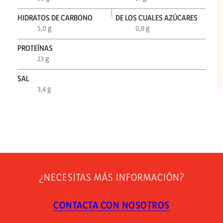
HIDRATOS DE CARBONO
DE LOS CUALES AZÚCARES
5,0 g
0,8 g
PROTEÍNAS
23 g
SAL
3,4 g
¿NECESITAS MÁS INFORMACIÓN?
CONTACTA CON NOSOTROS