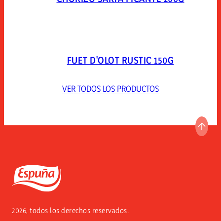
FUET D'OLOT RUSTIC 150G
VER TODOS LOS PRODUCTOS
IR A
Espuña
2026, todos los derechos reservados.