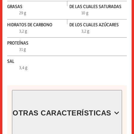
GRASAS
DE LAS CUALES SATURADAS
29 g
10 g
HIDRATOS DE CARBONO
DE LOS CUALES AZÚCARES
3,2 g
3,2 g
PROTEÍNAS
31 g
SAL
3,4 g
OTRAS CARACTERÍSTICAS