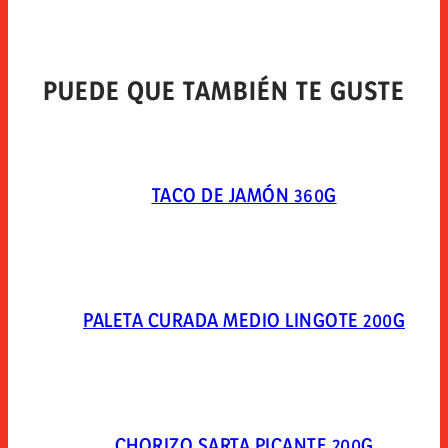
extendapack 14 (nitrogeno 80%, dioxido de carbono
20%).
PUEDE QUE TAMBIÉN TE GUSTE
TACO DE JAMÓN 360G
PALETA CURADA MEDIO LINGOTE 200G
CHORIZO SARTA PICANTE 200G