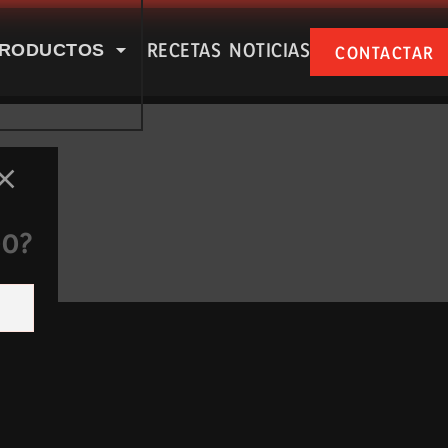
RECETAS
NOTICIAS
RODUCTOS
CONTACTAR
SPUÑA EN NUESTRAS RSS
DO?
e nosotros
Productos