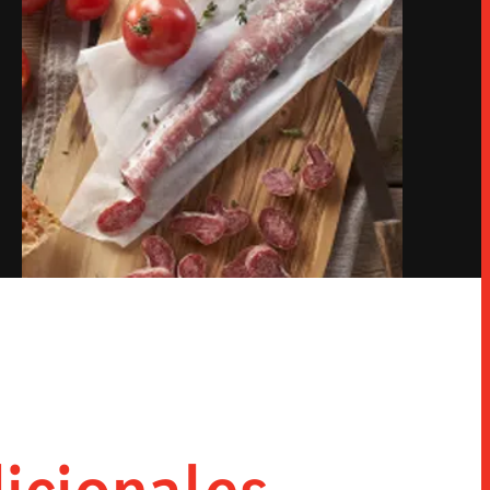
INNOVACIÓN
SNACKS
HORECA