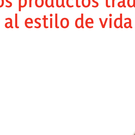
os productos tra
al estilo de vida