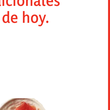
dicionales
 de hoy.