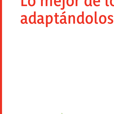
Lo mejor de l
adaptándolos 