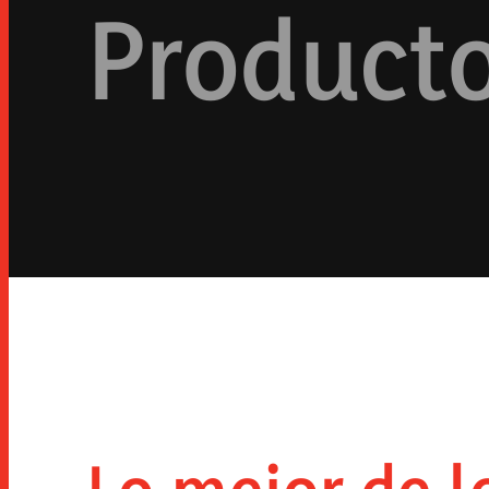
Product