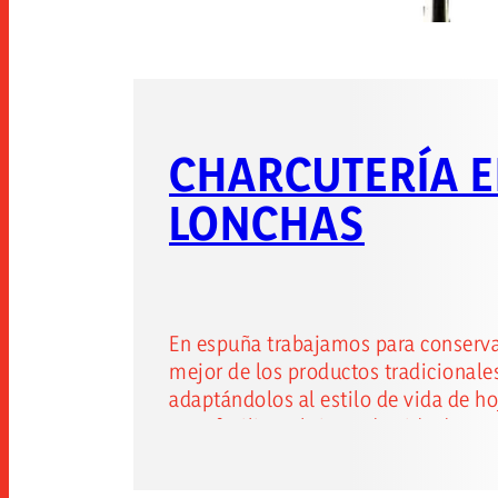
CHARCUTERÍA 
LONCHAS
En espuña trabajamos para conserva
mejor de los productos tradicionale
adaptándolos al estilo de vida de ho
para facilitar el ritmo de vida de
nuestros consumidores, nacen nues
loncheados. presentamos nuestra 