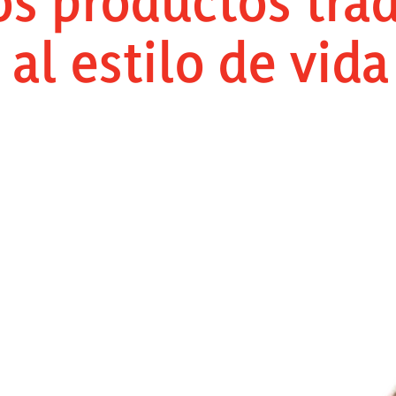
os productos tra
al estilo de vida