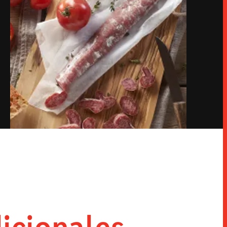
INNOVACIÓN
SNACKS
HORECA