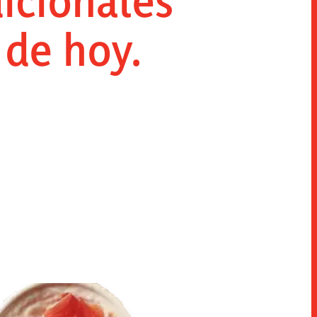
dicionales
 de hoy.