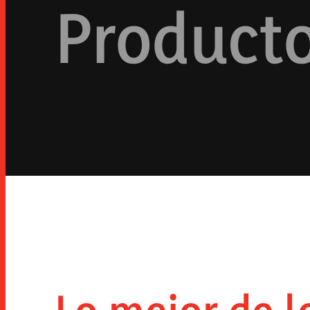
Product