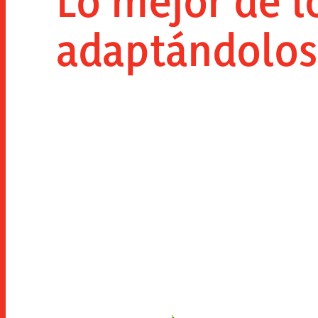
Lo mejor de l
adaptándolos 