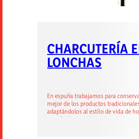
CHARCUTERÍA 
LONCHAS
En espuña trabajamos para conserva
mejor de los productos tradicionale
adaptándolos al estilo de vida de ho
para facilitar el ritmo de vida de
nuestros consumidores, nacen nues
loncheados. presentamos nuestra 