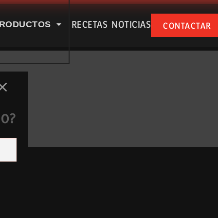
RECETAS
NOTICIAS
RODUCTOS
CONTACTAR
SPUÑA EN NUESTRAS RSS
DO?
e nosotros
Productos