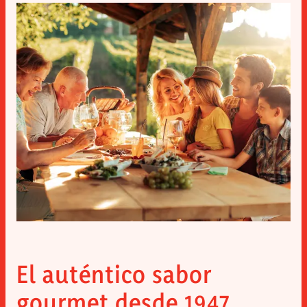
El auténtico sabor
gourmet desde 1947