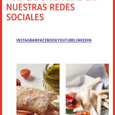
NUESTRAS REDES
SOCIALES
INSTAGRAM
FACEBOOK
YOUTUBE
LINKEDIN