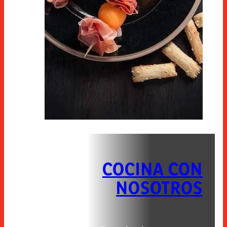
COCINA CON
NOSOTROS