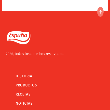
IR A
Espuña
2026, todos los derechos reservados.
HISTORIA
PRODUCTOS
RECETAS
NOTICIAS