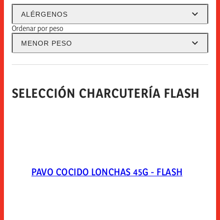
Alérgenos
ALÉRGENOS
SELECCIÓN CHARCUTERÍA FLASH
SELECCIÓN CHARCUTERÍA
Ordenar por peso
ESPUÑA TRADITION - CLEAN LABEL
ESPUÑA EXQUISITAS
MENOR PESO
ESPUÑA IBÉRICOS
SELECCIÓN CHARCUTERÍA FLASH
PAVO COCIDO LONCHAS 45G - FLASH