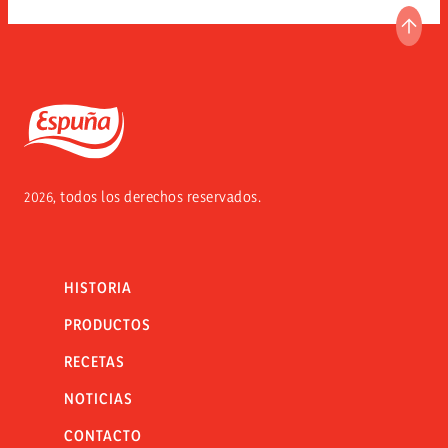
IR A
Espuña
2026, todos los derechos reservados.
HISTORIA
PRODUCTOS
RECETAS
NOTICIAS
CONTACTO