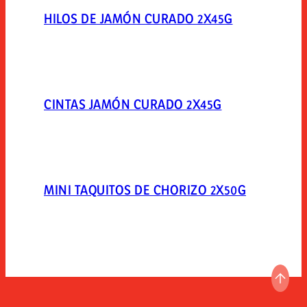
HILOS DE JAMÓN CURADO 2X45G
CINTAS JAMÓN CURADO 2X45G
MINI TAQUITOS DE CHORIZO 2X50G
IR A