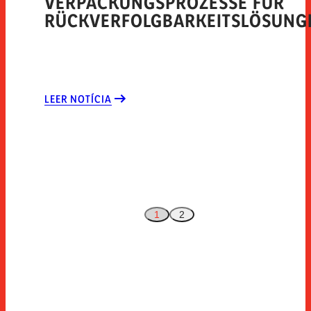
VERPACKUNGSPROZESSE FÜR
RÜCKVERFOLGBARKEITSLÖSUNG
LEER NOTÍCIA
1
2