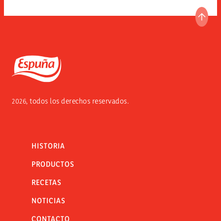
IR A
Espuña
2026, todos los derechos reservados.
HISTORIA
PRODUCTOS
RECETAS
NOTICIAS
CONTACTO