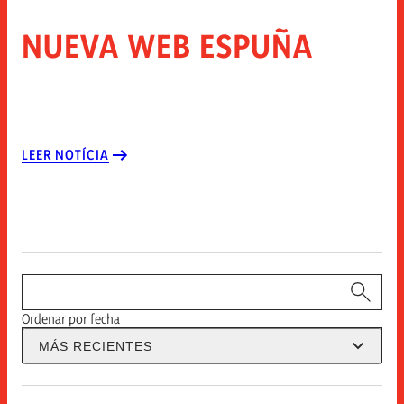
NUEVA WEB ESPUÑA
LEER NOTÍCIA
Buscador
Ordenar por fecha
MÁS RECIENTES