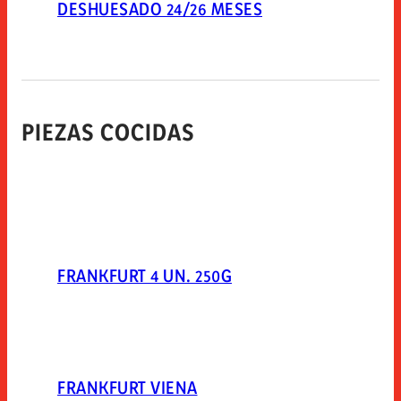
DESHUESADO 24/26 MESES
PIEZAS COCIDAS
FRANKFURT 4 UN. 250G
FRANKFURT VIENA