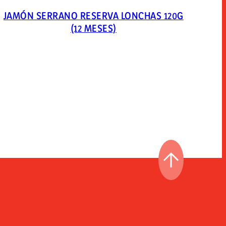
JAMÓN SERRANO RESERVA LONCHAS 120G
(12 MESES)
IR AL PRINCI