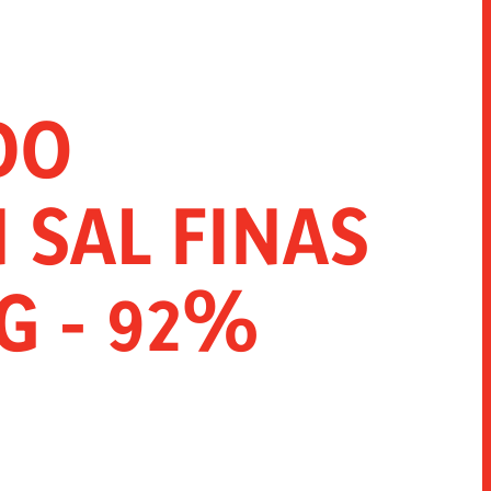
INNOVACIÓN
SNACKS
HORECA
DO
 SAL FINAS
G - 92%