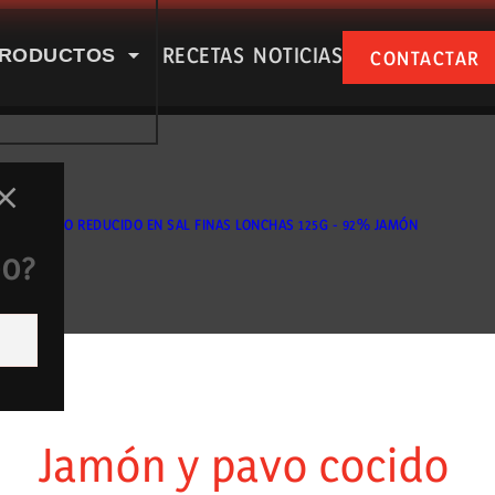
RECETAS
NOTICIAS
RODUCTOS
CONTACTAR
SPUÑA EN NUESTRAS RSS
ÓN COCIDO REDUCIDO EN SAL FINAS LONCHAS 125G - 92% JAMÓN
DO?
e nosotros
Productos
Jamón y pavo cocido