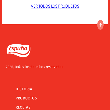
VER TODOS LOS PRODUCTOS
IR A
Espuña
2026, todos los derechos reservados.
HISTORIA
PRODUCTOS
RECETAS