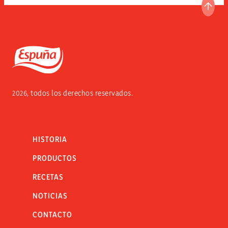
IR A
Espuña
2026, todos los derechos reservados.
HISTORIA
PRODUCTOS
RECETAS
NOTICIAS
CONTACTO