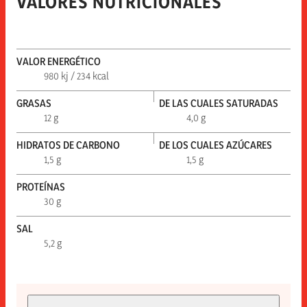
VALORES NUTRICIONALES
VALOR ENERGÉTICO
980 kj / 234 kcal
GRASAS
DE LAS CUALES SATURADAS
12 g
4,0 g
HIDRATOS DE CARBONO
DE LOS CUALES AZÚCARES
1,5 g
1,5 g
PROTEÍNAS
30 g
SAL
5,2 g