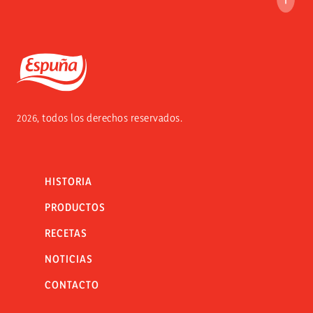
IR A
Espuña
2026, todos los derechos reservados.
HISTORIA
PRODUCTOS
RECETAS
NOTICIAS
CONTACTO