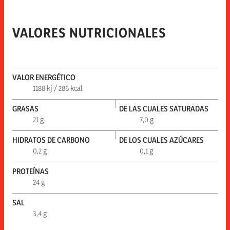
VALORES NUTRICIONALES
VALOR ENERGÉTICO
1188 kj / 286 kcal
GRASAS
DE LAS CUALES SATURADAS
21 g
7,0 g
HIDRATOS DE CARBONO
DE LOS CUALES AZÚCARES
0,2 g
0,1 g
PROTEÍNAS
24 g
SAL
3,4 g