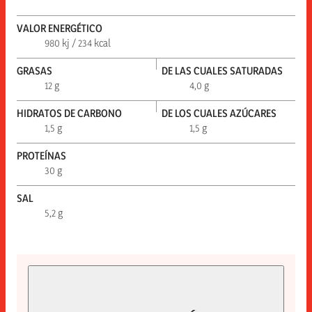
VALOR ENERGÉTICO
980 kj / 234 kcal
GRASAS
DE LAS CUALES SATURADAS
12 g
4,0 g
HIDRATOS DE CARBONO
DE LOS CUALES AZÚCARES
1,5 g
1,5 g
PROTEÍNAS
30 g
SAL
5,2 g