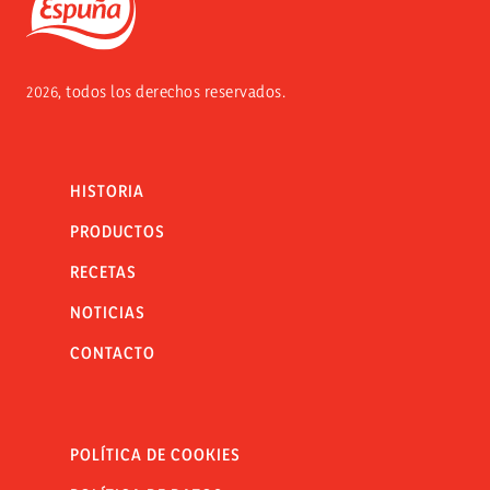
Espuña
2026, todos los derechos reservados.
HISTORIA
PRODUCTOS
RECETAS
NOTICIAS
CONTACTO
POLÍTICA DE COOKIES