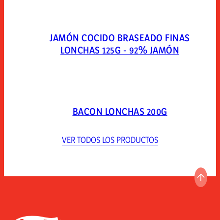
JAMÓN COCIDO BRASEADO FINAS
LONCHAS 125G - 92% JAMÓN
BACON LONCHAS 200G
VER TODOS LOS PRODUCTOS
IR A