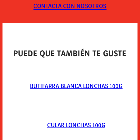
de consumir el producto.
CONTACTA CON NOSOTROS
TIPO DE ENVASE
Envasado al vacío en skin-pack.
PUEDE QUE TAMBIÉN TE GUSTE
BUTIFARRA BLANCA LONCHAS 100G
CULAR LONCHAS 100G