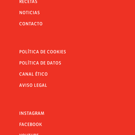
RECETAS
NOTICIAS
CONTACTO
POLÍTICA DE COOKIES
POLÍTICA DE DATOS
CANAL ÉTICO
AVISO LEGAL
INSTAGRAM
FACEBOOK