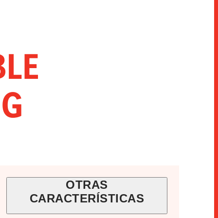
INNOVACIÓN
SNACKS
HORECA
BLE
0G
OTRAS
CARACTERÍSTICAS