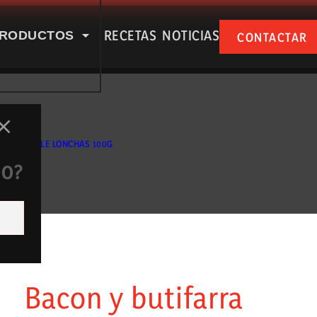
RECETAS
NOTICIAS
RODUCTOS
CONTACTAR
SPUÑA EN NUESTRAS RSS
NCETA DOBLE LONCHAS 100G
DO?
e nosotros
Productos
Bacon y butifarra