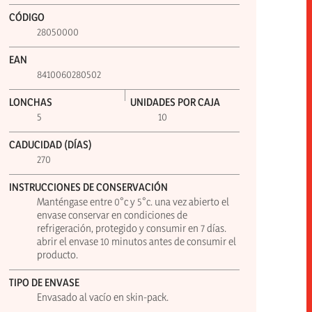
CÓDIGO
28050000
EAN
8410060280502
LONCHAS
UNIDADES POR CAJA
5
10
CADUCIDAD (DÍAS)
270
INSTRUCCIONES DE CONSERVACIÓN
Manténgase entre 0°c y 5°c. una vez abierto el
envase conservar en condiciones de
refrigeración, protegido y consumir en 7 días.
abrir el envase 10 minutos antes de consumir el
producto.
TIPO DE ENVASE
Envasado al vacío en skin-pack.