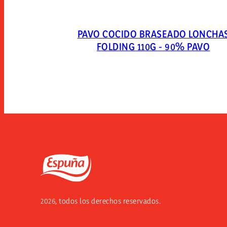
PAVO COCIDO BRASEADO LONCHA
FOLDING 110G - 90% PAVO
Espuña
2026, todos los derechos reservados.