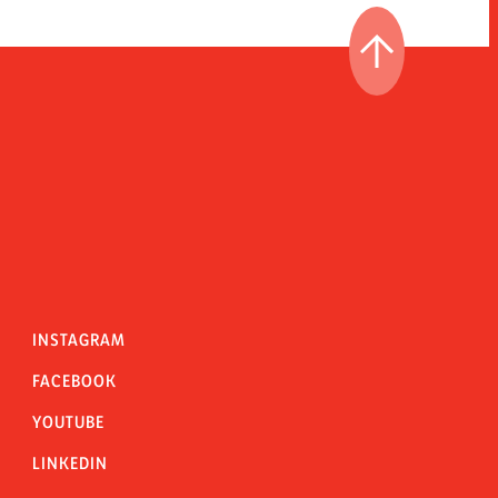
IR AL PRINCI
INSTAGRAM
FACEBOOK
YOUTUBE
LINKEDIN