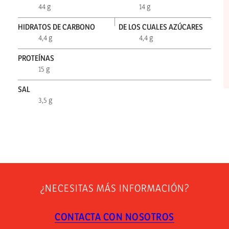
44 g
14 g
HIDRATOS DE CARBONO
DE LOS CUALES AZÚCARES
4,4 g
4,4 g
PROTEÍNAS
15 g
SAL
3,5 g
¿NECESITAS MÁS INFORMACIÓN?
CONTACTA CON NOSOTROS