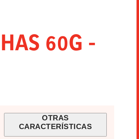
INNOVACIÓN
SNACKS
HORECA
HAS 60G -
OTRAS
CARACTERÍSTICAS