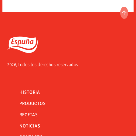
IR A
Espuña
2026, todos los derechos reservados.
HISTORIA
PRODUCTOS
RECETAS
NOTICIAS