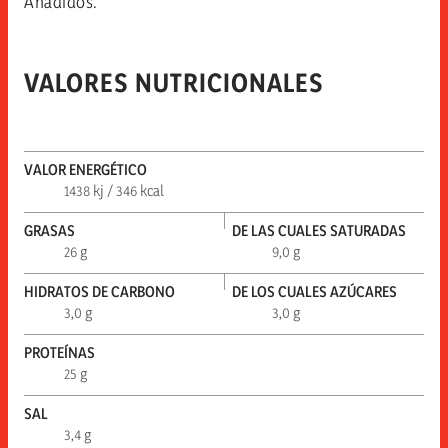
Añadidos.
VALORES NUTRICIONALES
VALOR ENERGÉTICO
1438 kj / 346 kcal
GRASAS
DE LAS CUALES SATURADAS
26 g
9,0 g
HIDRATOS DE CARBONO
DE LOS CUALES AZÚCARES
3,0 g
3,0 g
PROTEÍNAS
25 g
SAL
3,4 g