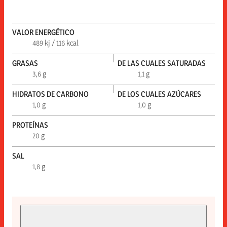
VALOR ENERGÉTICO
489 kj / 116 kcal
GRASAS
DE LAS CUALES SATURADAS
3,6 g
1,1 g
HIDRATOS DE CARBONO
DE LOS CUALES AZÚCARES
1,0 g
1,0 g
PROTEÍNAS
20 g
SAL
1,8 g