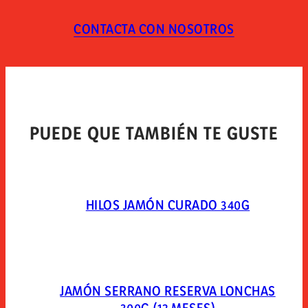
consumir en 2 días. abrir el envase 10 minutos antes
de consumir el producto.
CONTACTA CON NOSOTROS
TIPO DE ENVASE
Envasado al vacío en skin-pack.
PUEDE QUE TAMBIÉN TE GUSTE
HILOS JAMÓN CURADO 340G
JAMÓN SERRANO RESERVA LONCHAS