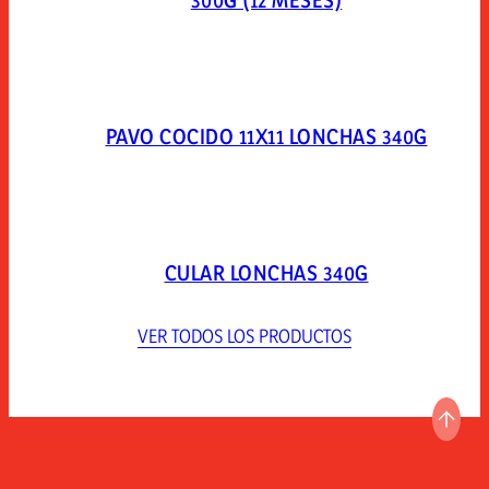
300G (12 MESES)
PAVO COCIDO 11X11 LONCHAS 340G
CULAR LONCHAS 340G
VER TODOS LOS PRODUCTOS
IR A