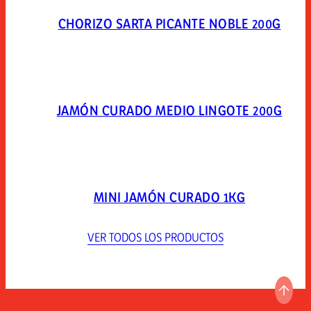
CHORIZO SARTA PICANTE NOBLE 200G
JAMÓN CURADO MEDIO LINGOTE 200G
MINI JAMÓN CURADO 1KG
VER TODOS LOS PRODUCTOS
IR A