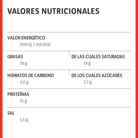
VALORES NUTRICIONALES
VALOR ENERGÉTICO
1899 kj / 458 kcal
GRASAS
DE LAS CUALES SATURADAS
38 g
14 g
HIDRATOS DE CARBONO
DE LOS CUALES AZÚCARES
4,0 g
2,7 g
PROTEÍNAS
25 g
SAL
3,5 g