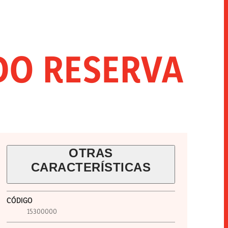
INNOVACIÓN
SNACKS
HORECA
DO RESERVA
OTRAS
CARACTERÍSTICAS
CÓDIGO
15300000