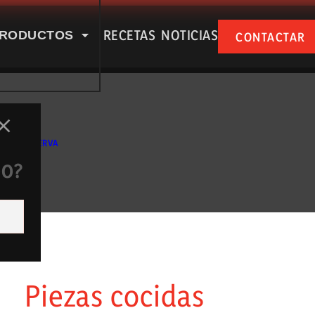
RECETAS
NOTICIAS
RODUCTOS
CONTACTAR
SPUÑA EN NUESTRAS RSS
CIDO RESERVA
DO?
e nosotros
Productos
Piezas cocidas