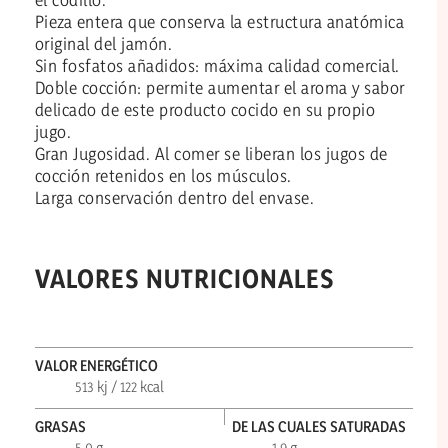
Pieza entera que conserva la estructura anatómica
original del jamón.
Sin fosfatos añadidos: máxima calidad comercial.
Doble cocción: permite aumentar el aroma y sabor
delicado de este producto cocido en su propio
jugo.
Gran Jugosidad. Al comer se liberan los jugos de
cocción retenidos en los músculos.
Larga conservación dentro del envase.
VALORES NUTRICIONALES
VALOR ENERGÉTICO
513 kj / 122 kcal
GRASAS
DE LAS CUALES SATURADAS
5,0 g
1,9 g