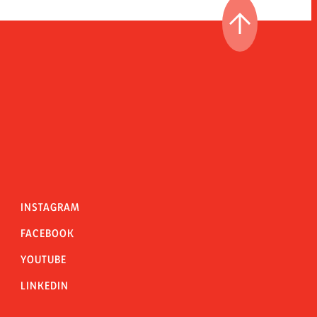
IR AL PRINCI
INSTAGRAM
FACEBOOK
YOUTUBE
LINKEDIN