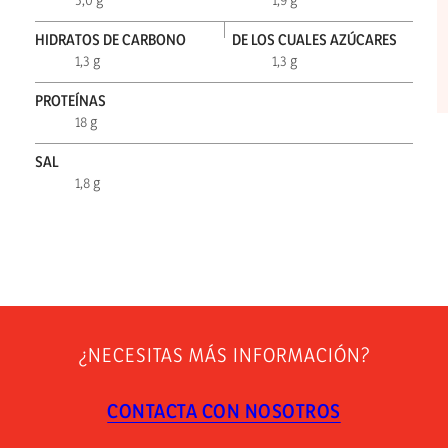
HIDRATOS DE CARBONO
DE LOS CUALES AZÚCARES
1,3 g
1,3 g
PROTEÍNAS
18 g
SAL
1,8 g
¿NECESITAS MÁS INFORMACIÓN?
CONTACTA CON NOSOTROS