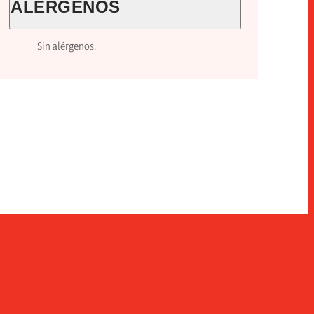
ALÉRGENOS
Sin alérgenos