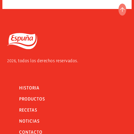
IR A
Espuña
2026, todos los derechos reservados.
HISTORIA
PRODUCTOS
RECETAS
NOTICIAS
CONTACTO