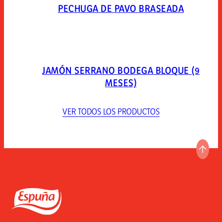
PECHUGA DE PAVO BRASEADA
JAMÓN SERRANO BODEGA BLOQUE (9
MESES)
VER TODOS LOS PRODUCTOS
IR A
Espuña