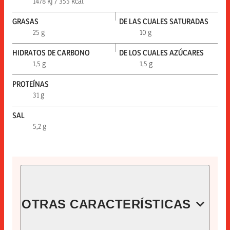
1478 kj / 355 kcal
GRASAS
DE LAS CUALES SATURADAS
25 g
10 g
HIDRATOS DE CARBONO
DE LOS CUALES AZÚCARES
1,5 g
1,5 g
PROTEÍNAS
31 g
SAL
5,2 g
OTRAS CARACTERÍSTICAS