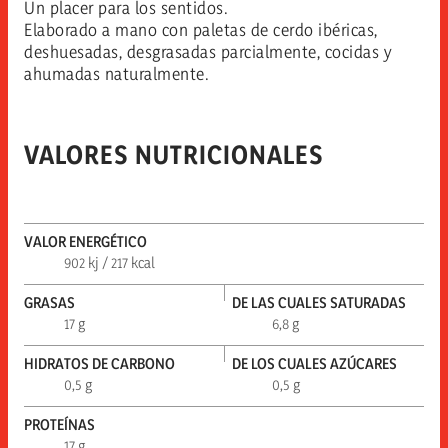
Un placer para los sentidos.
Elaborado a mano con paletas de cerdo ibéricas,
deshuesadas, desgrasadas parcialmente, cocidas y
ahumadas naturalmente.
VALORES NUTRICIONALES
VALOR ENERGÉTICO
902 kj / 217 kcal
GRASAS
DE LAS CUALES SATURADAS
17 g
6,8 g
HIDRATOS DE CARBONO
DE LOS CUALES AZÚCARES
0,5 g
0,5 g
PROTEÍNAS
17 g