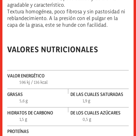
agradable y característico.
Textura homogénea, poco fibrosa y sin pastosidad ni
reblandecimiento. A la presión con el pulgar en la
capa de la grasa, este se hunde con facilidad.
VALORES NUTRICIONALES
VALOR ENERGÉTICO
596 kj / 136 kcal
GRASAS
DE LAS CUALES SATURADAS
5,6 g
1,9 g
HIDRATOS DE CARBONO
DE LOS CUALES AZÚCARES
1,5 g
0,5 g
PROTEÍNAS