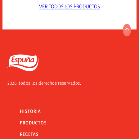
VER TODOS LOS PRODUCTOS
IR A
Espuña
2026, todos los derechos reservados.
HISTORIA
PRODUCTOS
RECETAS