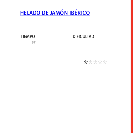
HELADO DE JAMÓN IBÉRICO
TIEMPO
DIFICULTAD
ultad alta
Dificultad baj
15'