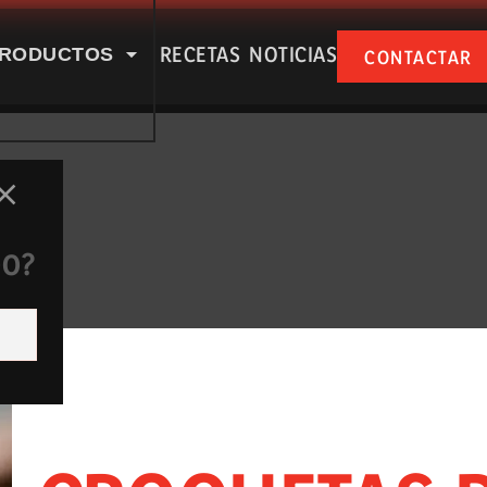
RECETAS
NOTICIAS
RODUCTOS
CONTACTAR
SPUÑA EN NUESTRAS RSS
DO?
e nosotros
Productos