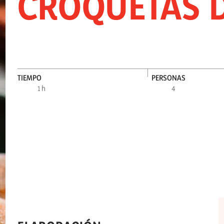
CROQUETAS 
TIEMPO
PERSONAS
1 h
4