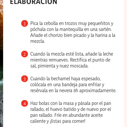
ELABORACIÓN
Pica la cebolla en trozos muy pequeñitos y
póchala con la mantequilla en una sartén.
Añade el chorizo bien picado y la harina a la
mezcla.
Cuando la mezcla esté lista, añade la leche
mientras remueves. Rectifica el punto de
sal, pimienta y nuez moscada.
Cuando la bechamel haya espesado,
colócala en una bandeja para enfriar y
resérvala en la nevera 8h aproximadamente.
Haz bolas con la masa y pásala por el pan
rallado, el huevo batido y de nuevo por el
pan rallado. Fríe en abundante aceite
caliente y ¡listas para comer!