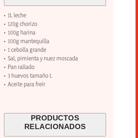
1L leche
120g chorizo
100g harina
100g mantequilla
1 cebolla grande
Sal, pimienta y nuez moscada
Pan rallado
3 huevos tamaño L
Aceite para freír
PRODUCTOS
RELACIONADOS