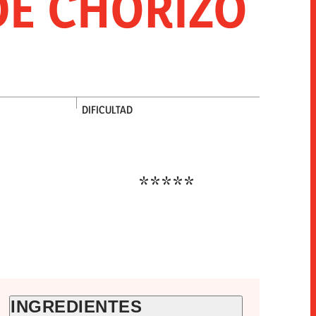
DE CHORIZO
INNOVACIÓN
SNACKS
HORECA
DIFICULTAD
Dificultad alta
INGREDIENTES