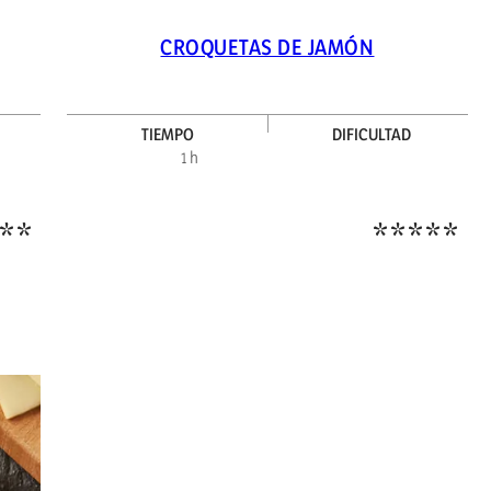
CROQUETAS DE JAMÓN
TIEMPO
DIFICULTAD
Dificultad alta
Dific
1 h