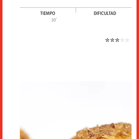
TIEMPO
DIFICULTAD
Difi
20'