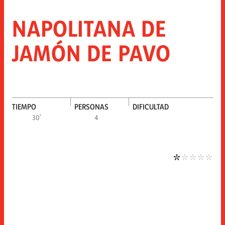
NAPOLITANA DE
JAMÓN DE PAVO
TIEMPO
PERSONAS
DIFICULTAD
Difi
30'
4