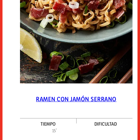
RAMEN CON JAMÓN SERRANO
TIEMPO
DIFICULTAD
Difi
15'