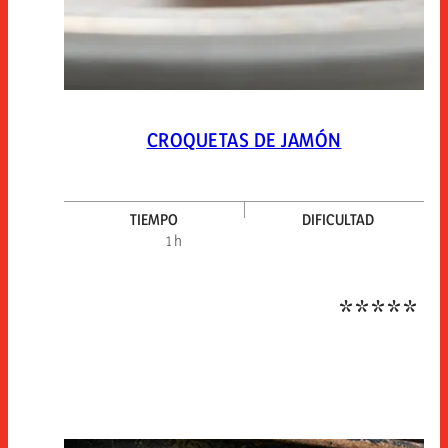
CROQUETAS DE JAMÓN
TIEMPO
DIFICULTAD
Dific
1 h