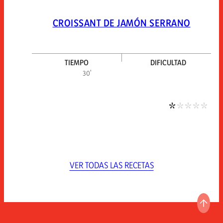
CROISSANT DE JAMÓN SERRANO
TIEMPO
DIFICULTAD
Dific
30'
VER TODAS LAS RECETAS
IR A